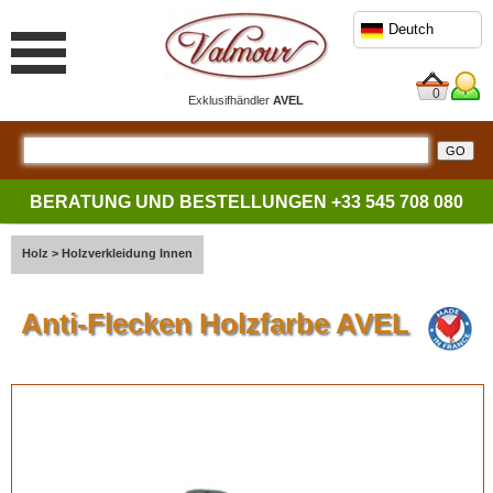
Deutch
0
Exklusifhändler
AVEL
BERATUNG UND BESTELLUNGEN
+33 545 708 080
Holz
>
Holzverkleidung Innen
Anti-Flecken Holzfarbe AVEL