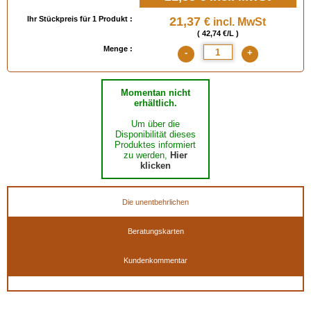
Ihr Stückpreis für 1 Produkt :
21,37
€ incl. MwSt
( 42,74 €/L )
Menge :
-
+
Momentan nicht
erhältlich.
Um über die
Disponibilität dieses
Produktes informiert
zu werden,
Hier
klicken
Die unentbehrlichen
Beratungskarten
Kundenkommentar