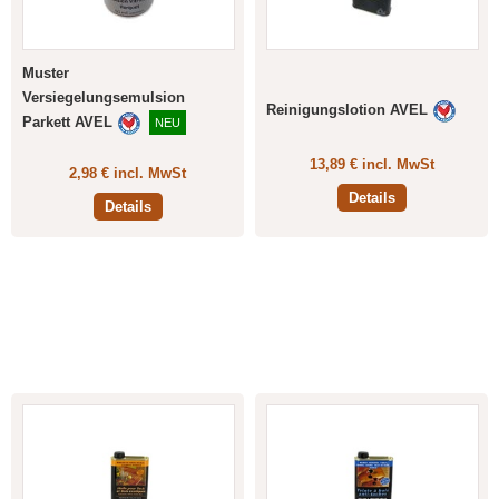
Muster
Versiegelungsemulsion
Reinigungslotion AVEL
Parkett AVEL
NEU
13,89 € incl. MwSt
2,98 € incl. MwSt
Details
Details