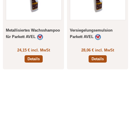
Metallisiertes Wachsshampoo
Versiegelungsemulsion
für Parkett AVEL
Parkett AVEL
24,15 € incl. MwSt
28,06 € incl. MwSt
Details
Details