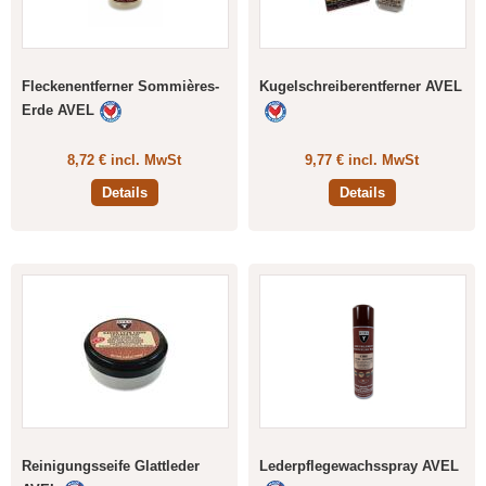
Fleckenentferner Sommières-
Kugelschreiberentferner AVEL
Erde AVEL
8,72 € incl. MwSt
9,77 € incl. MwSt
Details
Details
Reinigungsseife Glattleder
Lederpflegewachsspray AVEL