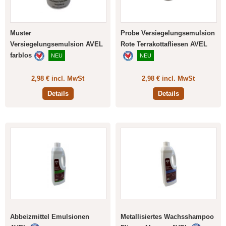
Muster
Probe Versiegelungsemulsion
Versiegelungsemulsion AVEL
Rote Terrakottafliesen AVEL
farblos
NEU
NEU
2,98 € incl. MwSt
2,98 € incl. MwSt
Details
Details
Abbeizmittel Emulsionen
Metallisiertes Wachsshampoo