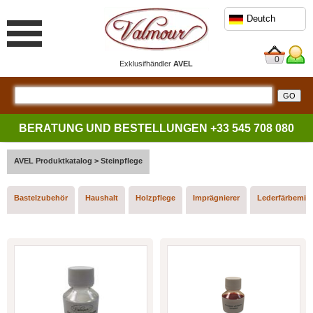
Deutch
0
Exklusifhändler
AVEL
BERATUNG UND BESTELLUNGEN
+33 545 708 080
AVEL Produktkatalog > Steinpflege
Bastelzubehör
Haushalt
Holzpflege
Imprägnierer
Lederfärbemitt