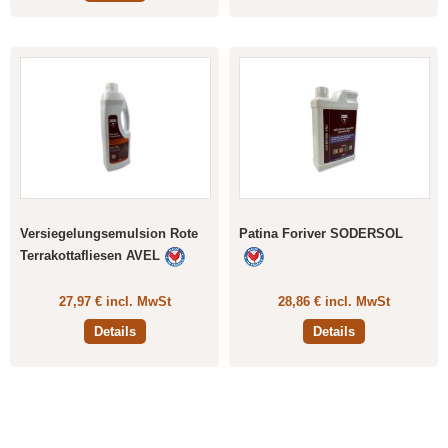
Versiegelungsemulsion Rote
Patina Foriver SODERSOL
Terrakottafliesen AVEL
27,97 € incl. MwSt
28,86 € incl. MwSt
Details
Details