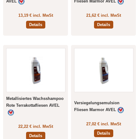
AVEL
Fliesen Marmor AVEL
13,19 € incl. MwSt
21,62 € incl. MwSt
Details
Details
Metallisiertes Wachsshampoo
Versiegelungsemulsion
Rote Terrakottafliesen AVEL
Fliesen Marmor AVEL
27,02 € incl. MwSt
22,22 € incl. MwSt
Details
Details