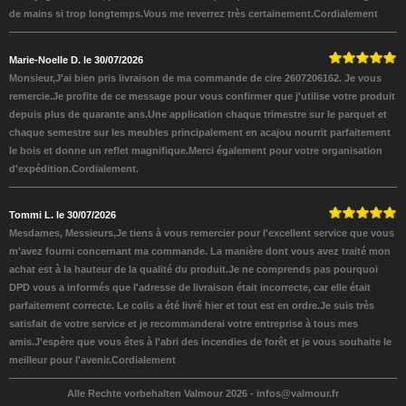
de mains si trop longtemps.Vous me reverrez très certainement.Cordialement
Marie-Noelle D. le 30/07/2026
Monsieur,J'ai bien pris livraison de ma commande de cire 2607206162. Je vous
remercie.Je profite de ce message pour vous confirmer que j'utilise votre produit
depuis plus de quarante ans.Une application chaque trimestre sur le parquet et
chaque semestre sur les meubles principalement en acajou nourrit parfaitement
le bois et donne un reflet magnifique.Merci également pour votre organisation
d'expédition.Cordialement.
Tommi L. le 30/07/2026
Mesdames, Messieurs,Je tiens à vous remercier pour l'excellent service que vous
m'avez fourni concernant ma commande. La manière dont vous avez traité mon
achat est à la hauteur de la qualité du produit.Je ne comprends pas pourquoi
DPD vous a informés que l'adresse de livraison était incorrecte, car elle était
parfaitement correcte. Le colis a été livré hier et tout est en ordre.Je suis très
satisfait de votre service et je recommanderai votre entreprise à tous mes
amis.J'espère que vous êtes à l'abri des incendies de forêt et je vous souhaite le
meilleur pour l'avenir.Cordialement
Alle Rechte vorbehalten Valmour 2026 -
infos@valmour.fr