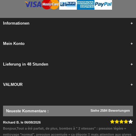
Informationen
+
Mein Konto
+
Lieferung in 48 Stunden
+
VALMOUR
+
Neueste Kommentare
:
Siehe 2584 Bewertungen
Richard B. le 06/08/2026
Bonjour,Tout a été parfait, de plus, bombes à " 2 vitesses" : pression légère =
nettoyage "normal", pression accentuée = ça dépote !! mais attention aux givres