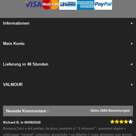
Informationen
+
Mein Konto
+
Lieferung in 48 Stunden
+
VALMOUR
+
Neueste Kommentare
:
Siehe 2584 Bewertungen
Richard B. le 06/08/2026
Bonjour,Tout a été parfait, de plus, bombes à " 2 vitesses" : pression légère =
nettoyage "normal", pression accentuée = ça dépote !! mais attention aux givres