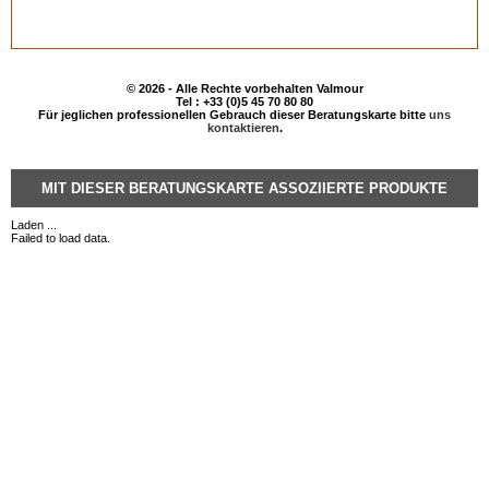
© 2026 - Alle Rechte vorbehalten Valmour
Tel : +33 (0)5 45 70 80 80
Für jeglichen professionellen Gebrauch dieser Beratungskarte bitte
uns
kontaktieren
.
MIT DIESER BERATUNGSKARTE ASSOZIIERTE PRODUKTE
Laden ...
Failed to load data.