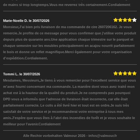
de mains si trop longtemps.Vous me reverrez très certainement.Cordialement
Marie-Noelle D. le 30/07/2026
Monsieur,J'ai bien pris livraison de ma commande de cire 2607206162. Je vous
remercie.Je profite de ce message pour vous confirmer que j'utilise votre produit
depuis plus de quarante ans.Une application chaque trimestre sur le parquet et
chaque semestre sur les meubles principalement en acajou nourrit parfaitement
le bois et donne un reflet magnifique.Merci également pour votre organisation
d'expédition.Cordialement.
Tommi L. le 30/07/2026
Mesdames, Messieurs,Je tiens à vous remercier pour l'excellent service que vous
m'avez fourni concernant ma commande. La manière dont vous avez traité mon
achat est à la hauteur de la qualité du produit.Je ne comprends pas pourquoi
DPD vous a informés que l'adresse de livraison était incorrecte, car elle était
parfaitement correcte. Le colis a été livré hier et tout est en ordre.Je suis très
satisfait de votre service et je recommanderai votre entreprise à tous mes
amis.J'espère que vous êtes à l'abri des incendies de forêt et je vous souhaite le
meilleur pour l'avenir.Cordialement
Alle Rechte vorbehalten Valmour 2026 -
infos@valmour.fr