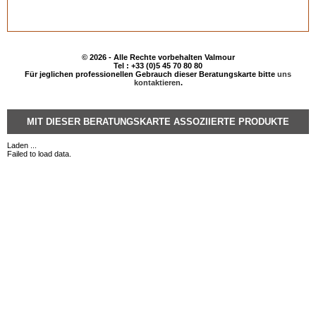
© 2026 - Alle Rechte vorbehalten Valmour
Tel : +33 (0)5 45 70 80 80
Für jeglichen professionellen Gebrauch dieser Beratungskarte bitte
uns
kontaktieren
.
MIT DIESER BERATUNGSKARTE ASSOZIIERTE PRODUKTE
Laden ...
Failed to load data.