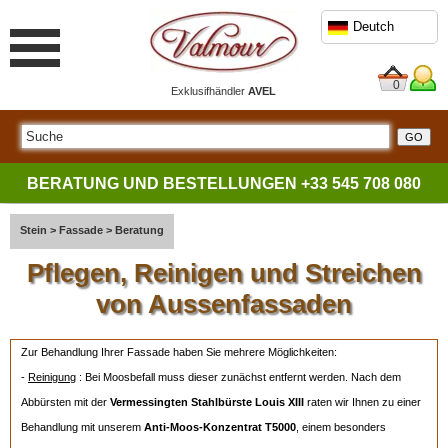
Deutch
0
Exklusifhändler
AVEL
BERATUNG UND BESTELLUNGEN
+33 545 708 080
Stein
>
Fassade
>
Beratung
Pflegen, Reinigen und Streichen
von Aussenfassaden
Zur Behandlung Ihrer Fassade haben Sie mehrere Möglichkeiten:
-
Reinigung
: Bei Moosbefall muss dieser zunächst entfernt werden. Nach dem
Abbürsten mit der
Vermessingten Stahlbürste Louis XIII
raten wir Ihnen zu einer
Behandlung mit unserem
Anti-Moos-Konzentrat T5000
, einem besonders