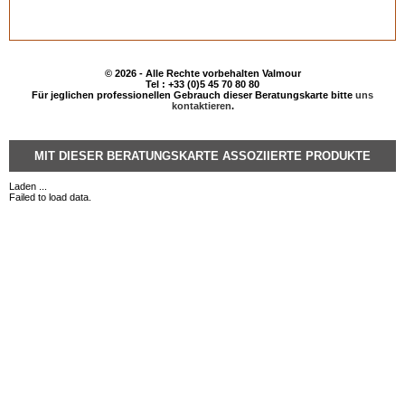
© 2026 - Alle Rechte vorbehalten Valmour
Tel : +33 (0)5 45 70 80 80
Für jeglichen professionellen Gebrauch dieser Beratungskarte bitte
uns
kontaktieren
.
MIT DIESER BERATUNGSKARTE ASSOZIIERTE PRODUKTE
Laden ...
Failed to load data.