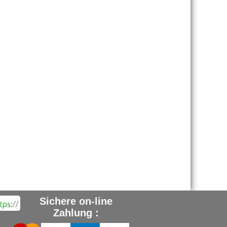
Sichere on-line
Zahlung :