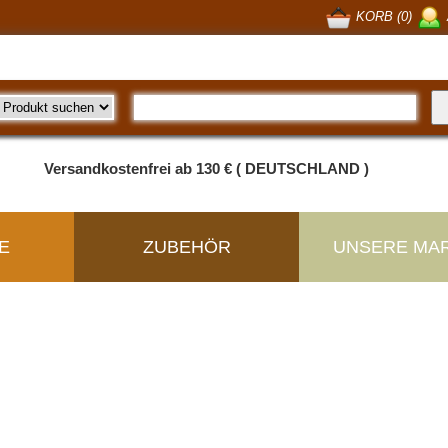
KORB (0)
Versandkostenfrei ab 130 € ( DEUTSCHLAND )
E
ZUBEHÖR
UNSERE MA