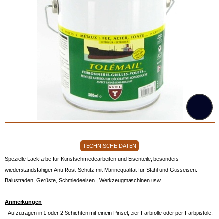
TECHNISCHE DATEN
Spezielle Lackfarbe für Kunstschmiedearbeiten und Eisenteile, besonders
wiederstandsfähiger Anti-Rost-Schutz mit Marinequalität für Stahl und Gusseisen:
Balustraden, Gerüste, Schmiedeeisen , Werkzeugmaschinen usw...
Anmerkungen
:
- Aufzutragen in 1 oder 2 Schichten mit einem Pinsel, eier Farbrolle oder per Farbpistole.