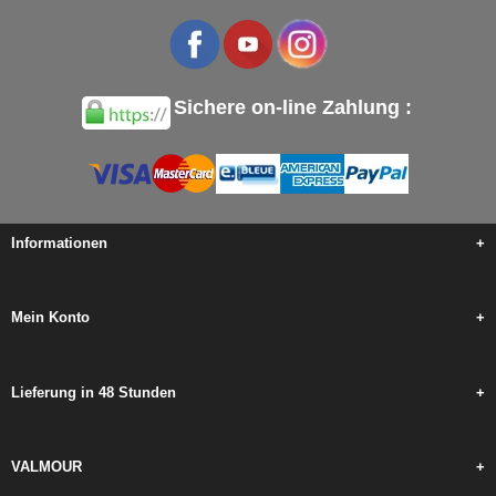
Sichere on-line Zahlung :
Informationen
+
Mein Konto
+
Lieferung in 48 Stunden
+
VALMOUR
+