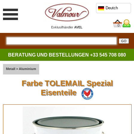
Deutch
0
Exklusifhändler
AVEL
BERATUNG UND BESTELLUNGEN
+33 545 708 080
Metall
>
Aluminium
Farbe TOLEMAIL Spezial
Eisenteile