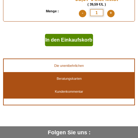
( 39,59 €/L )
Menge :
-
+
In den Einkaufskorb
geben
Die unentbehrlichen
Beratungskarten
Kundenkommentar
Folgen Sie uns :