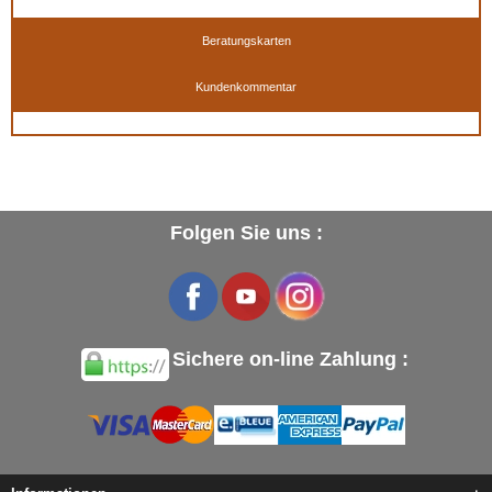
Beratungskarten
Kundenkommentar
Verfügbar in
: 50 ml, 50 ml (Basis +Spezialfarben), 500 ml, 500 ml (Basis +
Spezialfarben), 500 ml TIEFSCHWARZ, 1 Liter, 1 Liter TIEFSCHWARZ, 5 Liter, 5 Liter
(Basis + Spezialfarben), 5 Liter TIEFSCHWARZ
EAN :
3324010814141
Folgen Sie uns :
Sichere on-line Zahlung :