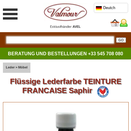
Deutch
0
Exklusifhändler
AVEL
BERATUNG UND BESTELLUNGEN
+33 545 708 080
Leder
>
Möbel
Flüssige Lederfarbe TEINTURE
FRANCAISE Saphir