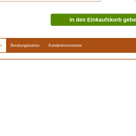
In den Einkaufskorb geb
n
Beratungskarten
Kundenkommentar