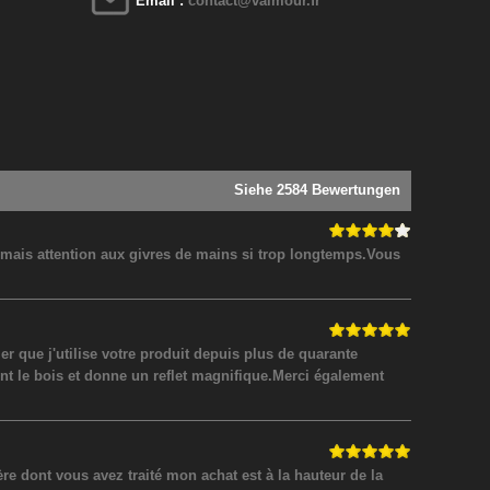
Email :
contact@valmour.fr
Siehe 2584 Bewertungen
! mais attention aux givres de mains si trop longtemps.Vous
 que j'utilise votre produit depuis plus de quarante
nt le bois et donne un reflet magnifique.Merci également
 dont vous avez traité mon achat est à la hauteur de la