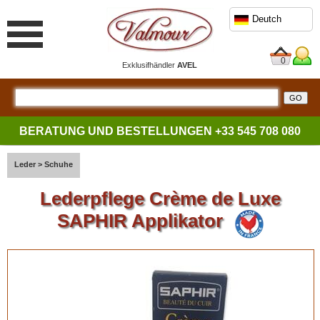
Deutch
0
Exklusifhändler
AVEL
BERATUNG UND BESTELLUNGEN
+33 545 708 080
Leder
>
Schuhe
Lederpflege Crème de Luxe
SAPHIR Applikator