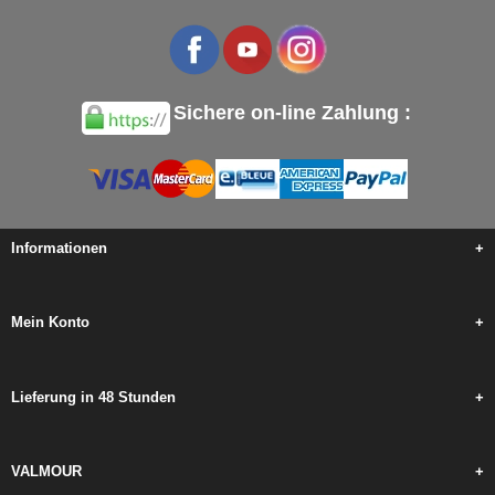
Sichere on-line Zahlung :
Informationen
+
Mein Konto
+
Lieferung in 48 Stunden
+
VALMOUR
+