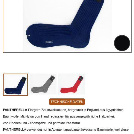
TECHNISCHE DATEN
PANTHERELLA
Florgarn-Baumwollsocken, hergestellt in England aus ägyptischer
Baumwolle. Mit Nylon von Hand repassiert für aussergewöhnliche Haltbarkeit
von Hacken und Zehenspitze und perfekte Passform.
PANTHERELLA verwendet nur in Agypten angebaute ägyptische Baumwolle, weil diese