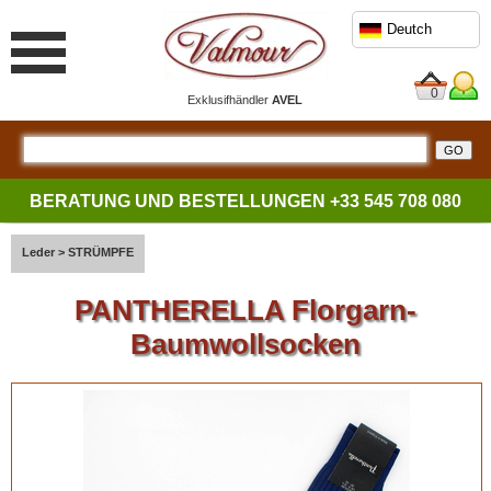
Deutch
0
Exklusifhändler
AVEL
BERATUNG UND BESTELLUNGEN
+33 545 708 080
Leder
>
STRÜMPFE
PANTHERELLA Florgarn-
Baumwollsocken