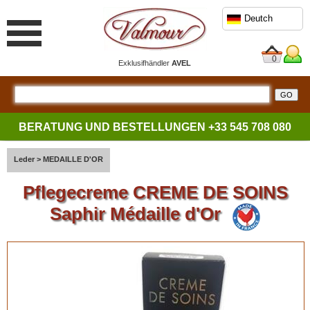
Deutch
0
Exklusifhändler
AVEL
BERATUNG UND BESTELLUNGEN
+33 545 708 080
Leder
>
MEDAILLE D'OR
Pflegecreme CREME DE SOINS
Saphir Médaille d'Or