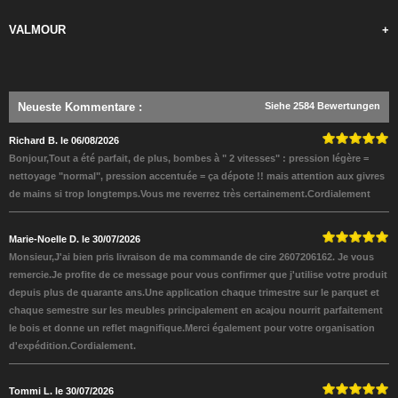
VALMOUR
+
Neueste Kommentare
:
Siehe 2584 Bewertungen
Richard B. le 06/08/2026
Bonjour,Tout a été parfait, de plus, bombes à " 2 vitesses" : pression légère =
nettoyage "normal", pression accentuée = ça dépote !! mais attention aux givres
de mains si trop longtemps.Vous me reverrez très certainement.Cordialement
Marie-Noelle D. le 30/07/2026
Monsieur,J'ai bien pris livraison de ma commande de cire 2607206162. Je vous
remercie.Je profite de ce message pour vous confirmer que j'utilise votre produit
depuis plus de quarante ans.Une application chaque trimestre sur le parquet et
chaque semestre sur les meubles principalement en acajou nourrit parfaitement
le bois et donne un reflet magnifique.Merci également pour votre organisation
d'expédition.Cordialement.
Tommi L. le 30/07/2026