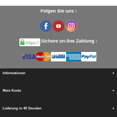
Folgen Sie uns :
Sichere on-line Zahlung :
Informationen
+
Mein Konto
+
Lieferung in 48 Stunden
+