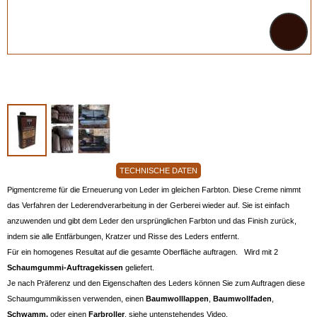
TECHNISCHE DATEN
Pigmentcreme für die Erneuerung von Leder im gleichen Farbton. Diese Creme nimmt
das Verfahren der Lederendverarbeitung in der Gerberei wieder auf. Sie ist einfach
anzuwenden und gibt dem Leder den ursprünglichen Farbton und das Finish zurück,
indem sie alle Entfärbungen, Kratzer und Risse des Leders entfernt.
Für ein homogenes Resultat auf die gesamte Oberfläche auftragen. Wird mit 2
Schaumgummi-Auftragekissen
geliefert.
Je nach Präferenz und den Eigenschaften des Leders können Sie zum Auftragen diese
Schaumgummikissen verwenden, einen
Baumwolllappen
,
Baumwollfaden
,
Schwamm.
oder einen
Farbroller
, siehe untenstehendes Video.