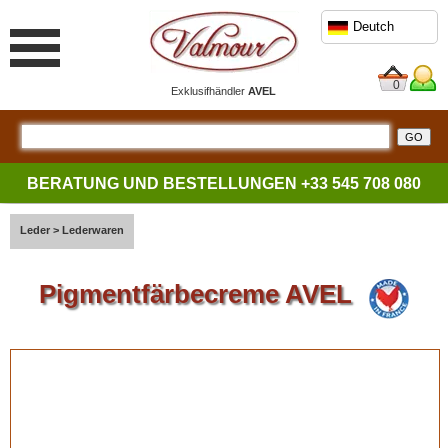
Deutch
0
Exklusifhändler
AVEL
BERATUNG UND BESTELLUNGEN
+33 545 708 080
Leder
>
Lederwaren
Pigmentfärbecreme AVEL