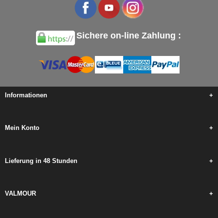
Sichere on-line Zahlung :
Informationen
+
Mein Konto
+
Lieferung in 48 Stunden
+
VALMOUR
+