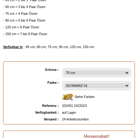
- 45 cm = 2 bis 3 Paar Ösen
- 60 cm = 3 bis 4 Paar Ösen
- 75 cm = 4 Paar Ösen
- 90 cm = 5 bis 6 Paar Ösen
- 120 cm = 6 Paar Ösen
- 150 cm = 7 bis 8 Paar Ösen
Verfügbar in
: 45 cm, 60 cm, 75 cm, 90 cm, 120 cm, 150 cm
EAN :
3324012422023
Grösse :
Farbe :
Siehe Farben
Referenz :
332401 2422023
Verfügbarkeit :
auf Lager
Versand :
24 Arbeitsstunden
Mengenrabatt!