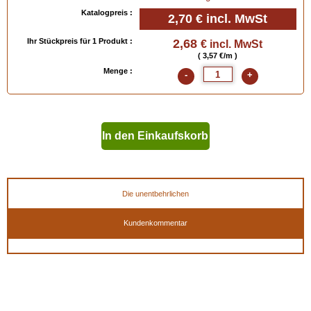
Katalogpreis :
2,70 €
incl. MwSt
Ihr Stückpreis für 1 Produkt :
2,68
€ incl. MwSt
( 3,57 €/m )
Menge :
-
+
In den Einkaufskorb
geben
Die unentbehrlichen
Kundenkommentar