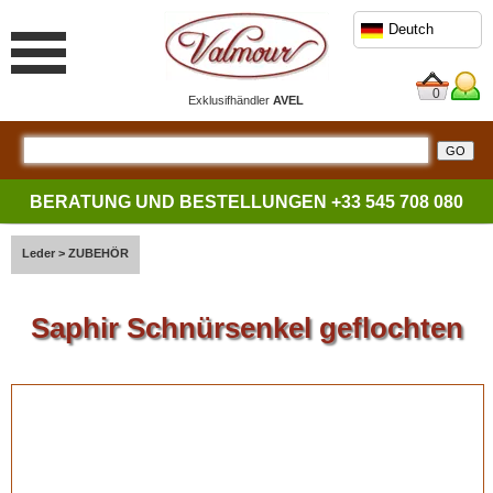
Deutch
0
Exklusifhändler
AVEL
BERATUNG UND BESTELLUNGEN
+33 545 708 080
Leder
>
ZUBEHÖR
Saphir Schnürsenkel geflochten