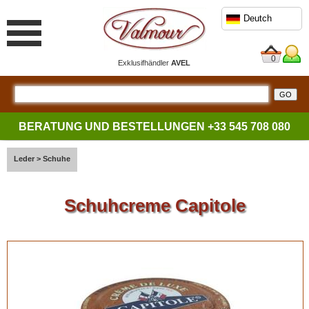
Deutch
0
Exklusifhändler
AVEL
BERATUNG UND BESTELLUNGEN
+33 545 708 080
Leder
>
Schuhe
Schuhcreme Capitole