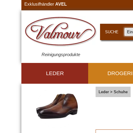
Exklusifhändler
AVEL
SUCHE
Reinigungsprodukte
LEDER
DROGERI
Leder
>
Schuhe