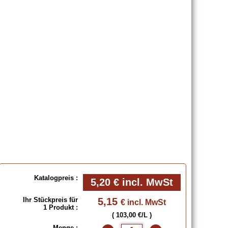
Katalogpreis :
5,20 €
incl. MwSt
Ihr Stückpreis für
5,15
€ incl. MwSt
1 Produkt :
( 103,00 €/L )
Menge :