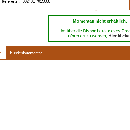
Referenz :
332401 7015008
Momentan nicht erhältlich.
Um über die Disponibilität dieses Pro
informiert zu werden,
Hier klick
n
Kundenkommentar