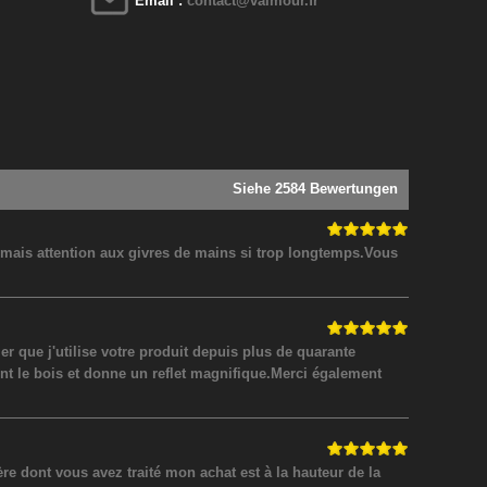
Email :
contact@valmour.fr
Siehe 2584 Bewertungen
! mais attention aux givres de mains si trop longtemps.Vous
 que j'utilise votre produit depuis plus de quarante
nt le bois et donne un reflet magnifique.Merci également
 dont vous avez traité mon achat est à la hauteur de la