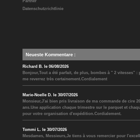
Partner
Datenschutzrichtlinie
Neueste Kommentare
:
Richard B. le 06/08/2026
Bonjour,Tout a été parfait, de plus, bombes à " 2 vitesses" 
me reverrez très certainement.Cordialement
Marie-Noelle D. le 30/07/2026
Monsieur,J'ai bien pris livraison de ma commande de cire 26
ans.Une application chaque trimestre sur le parquet et chaq
pour votre organisation d'expédition.Cordialement.
Tommi L. le 30/07/2026
Mesdames, Messieurs,Je tiens à vous remercier pour l'excel