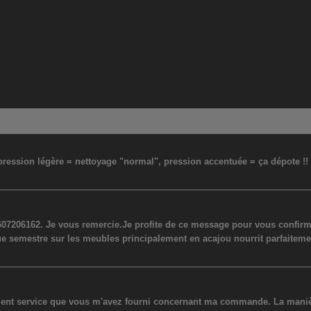
: pression légère = nettoyage "normal", pression accentuée = ça dépote !
07206162. Je vous remercie.Je profite de ce message pour vous confirmer
ue semestre sur les meubles principalement en acajou nourrit parfaiteme
lent service que vous m'avez fourni concernant ma commande. La manière