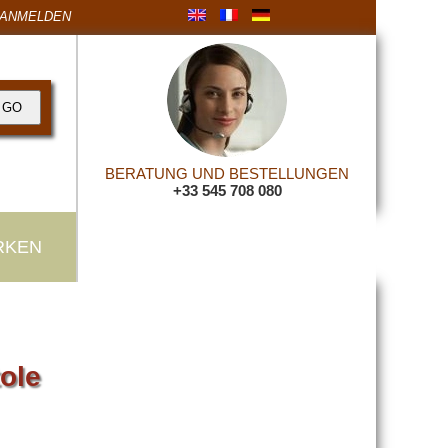
ANMELDEN
BERATUNG UND BESTELLUNGEN
+33 545 708 080
RKEN
ole