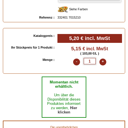
Siehe Farben
Referenz :
332401 7015210
Katalogpreis :
5,20 €
incl. MwSt
Ihr Stückpreis für 1 Produkt :
5,15
€ incl. MwSt
( 103,00 €/L )
Menge :
-
+
Momentan nicht
erhältlich.
Um über die
Disponibilität dieses
Produktes informiert
zu werden,
Hier
klicken
Die unentbehrlichen