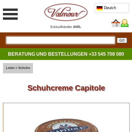
Deutch
0
Exklusifhändler
AVEL
BERATUNG UND BESTELLUNGEN
+33 545 708 080
Leder
>
Schuhe
Schuhcreme Capitole