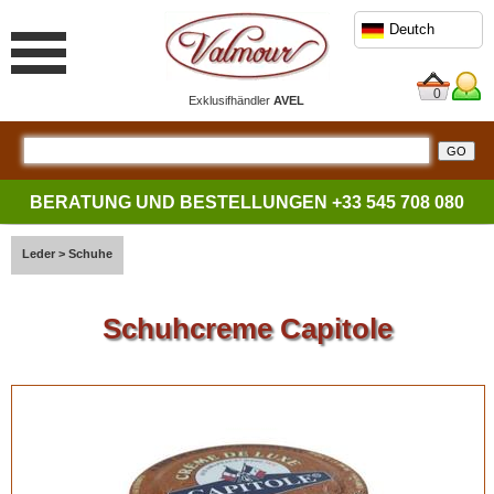
Deutch
0
Exklusifhändler
AVEL
BERATUNG UND BESTELLUNGEN
+33 545 708 080
Leder
>
Schuhe
Schuhcreme Capitole