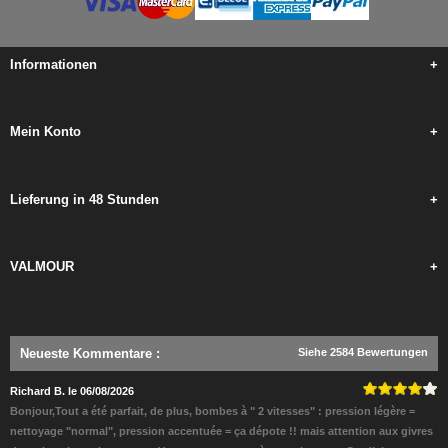
Informationen
+
Mein Konto
+
Lieferung in 48 Stunden
+
VALMOUR
+
Neueste Kommentare
:
Siehe 2584 Bewertungen
Richard B. le 06/08/2026
Bonjour,Tout a été parfait, de plus, bombes à " 2 vitesses" : pression légère =
nettoyage "normal", pression accentuée = ça dépote !! mais attention aux givres