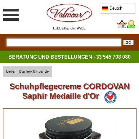
Deutch
0
Exklusifhändler
AVEL
BERATUNG UND BESTELLUNGEN
+33 545 708 080
Leder
>
Bücher- Einbände
Schuhpflegecreme CORDOVAN
Saphir Medaille d'Or