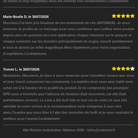
de mains si trop longtemps.Vous me reverrez très certainement.Cordialement
Marie-Noelle D. le 30/07/2026
Monsieur,J'ai bien pris livraison de ma commande de cire 2607206162. Je vous
remercie.Je profite de ce message pour vous confirmer que j'utilise votre produit
depuis plus de quarante ans.Une application chaque trimestre sur le parquet et
chaque semestre sur les meubles principalement en acajou nourrit parfaitement
le bois et donne un reflet magnifique.Merci également pour votre organisation
d'expédition.Cordialement.
Tommi L. le 30/07/2026
Mesdames, Messieurs,Je tiens à vous remercier pour l'excellent service que vous
m'avez fourni concernant ma commande. La manière dont vous avez traité mon
achat est à la hauteur de la qualité du produit.Je ne comprends pas pourquoi
DPD vous a informés que l'adresse de livraison était incorrecte, car elle était
parfaitement correcte. Le colis a été livré hier et tout est en ordre.Je suis très
satisfait de votre service et je recommanderai votre entreprise à tous mes
amis.J'espère que vous êtes à l'abri des incendies de forêt et je vous souhaite le
meilleur pour l'avenir.Cordialement
Alle Rechte vorbehalten Valmour 2026 -
infos@valmour.fr