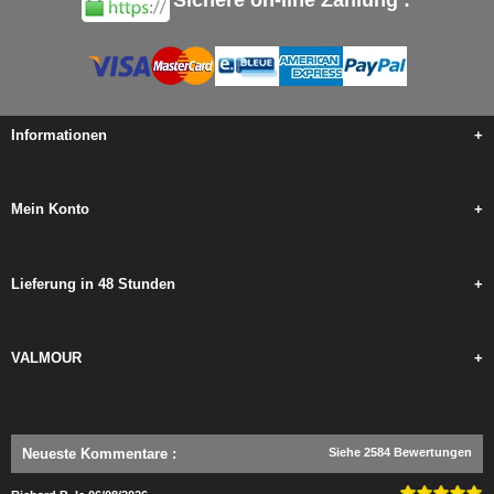
Sichere on-line Zahlung :
Informationen
+
Mein Konto
+
Lieferung in 48 Stunden
+
VALMOUR
+
Neueste Kommentare
:
Siehe 2584 Bewertungen