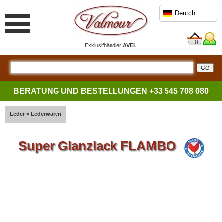
Deutch
0
Exklusifhändler
AVEL
BERATUNG UND BESTELLUNGEN
+33 545 708 080
Leder
>
Lederwaren
Super Glanzlack FLAMBO