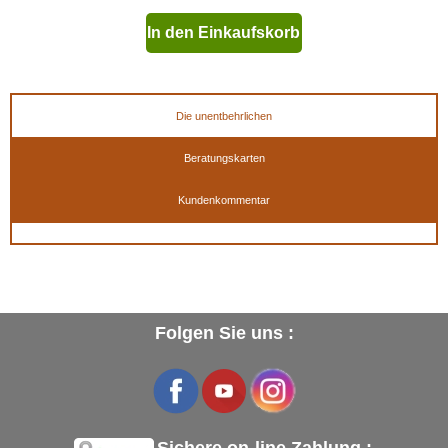
In den Einkaufskorb
geben
Die unentbehrlichen
Beratungskarten
Kundenkommentar
Folgen Sie uns :