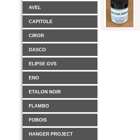
AVEL
CAPITOLE
CIROR
DASCO
ELIPSE GVS
ENO
ETALON NOIR
FLAMBO
FOBOIS
HANGER PROJECT