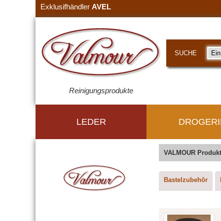
Exklusifhändler
AVEL
SUCHE
Reinigungsprodukte
LEDER
DROGERI
VALMOUR Produktk
Bastelzubehör