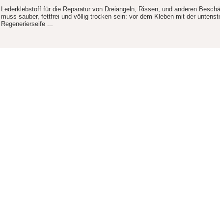
Lederklebstoff für die Reparatur von Dreiangeln, Rissen, und anderen Besc
muss sauber, fettfrei und völlig trocken sein: vor dem Kleben mit der unten
Regenerierseife ...