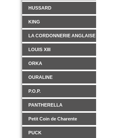
HUSSARD
KING
LA CORDONNERIE ANGLAISE
LOUIS XIII
ORKA
OURALINE
P.O.P.
PANTHERELLA
Petit Coin de Charente
PUCK