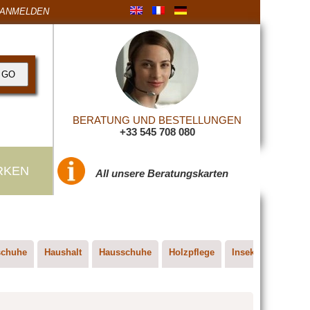
ANMELDEN
BERATUNG UND BESTELLUNGEN
+33 545 708 080
RKEN
All unsere Beratungskarten
schuhe
Haushalt
Hausschuhe
Holzpflege
Insektenvernichtu