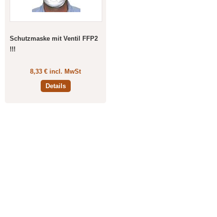
Schutzmaske mit Ventil FFP2
!!!
8,33 € incl. MwSt
Details