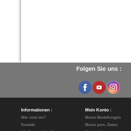
Folgen Sie uns :
Informationen
Mein Konto
Wer sind wir?
Meine Bestellungen
Kontakt
Meine pers. Daten