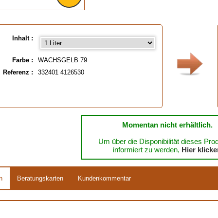
Inhalt :
Farbe :
WACHSGELB 79
Referenz :
332401 4126530
Momentan nicht erhältlich.
Um über die Disponibilität dieses Pro
informiert zu werden,
Hier klick
n
Beratungskarten
Kundenkommentar