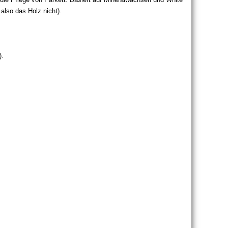
 also das Holz nicht).
).