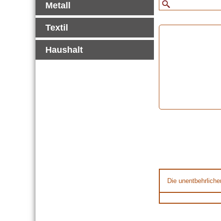
Metall
Textil
Haushalt
Die unentbehrliche