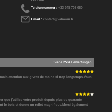
Telefonnummer :
+33 545 708 080
Email :
contact@valmour.fr
Siehe 2584 Bewertungen
! mais attention aux givres de mains si trop longtemps.Vous
 que j'utilise votre produit depuis plus de quarante
nt le bois et donne un reflet magnifique.Merci également