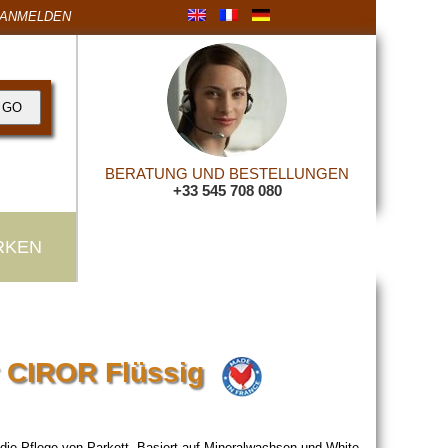
ANMELDEN
BERATUNG UND BESTELLUNGEN
+33 545 708 080
RKEN
r CIROR Flüssig
die Pflege von Parkett. Basiert auf Mineralwachsen und White