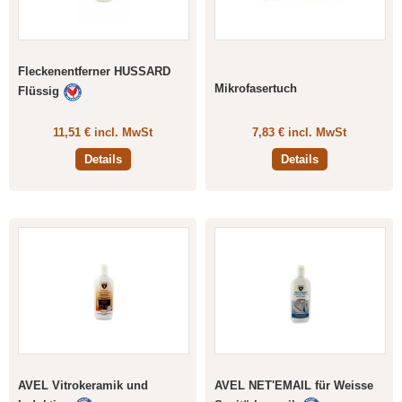
Fleckenentferner HUSSARD
Mikrofasertuch
Flüssig
11,51 € incl. MwSt
7,83 € incl. MwSt
Details
Details
AVEL Vitrokeramik und
AVEL NET'EMAIL für Weisse