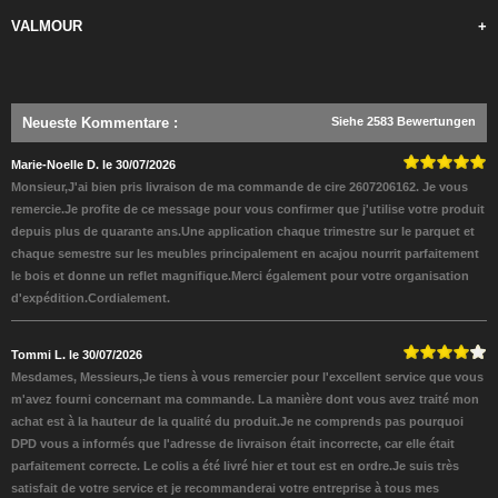
VALMOUR
+
Neueste Kommentare
:
Siehe 2583 Bewertungen
Marie-Noelle D. le 30/07/2026
Monsieur,J'ai bien pris livraison de ma commande de cire 2607206162. Je vous
remercie.Je profite de ce message pour vous confirmer que j'utilise votre produit
depuis plus de quarante ans.Une application chaque trimestre sur le parquet et
chaque semestre sur les meubles principalement en acajou nourrit parfaitement
le bois et donne un reflet magnifique.Merci également pour votre organisation
d'expédition.Cordialement.
Tommi L. le 30/07/2026
Mesdames, Messieurs,Je tiens à vous remercier pour l'excellent service que vous
m'avez fourni concernant ma commande. La manière dont vous avez traité mon
achat est à la hauteur de la qualité du produit.Je ne comprends pas pourquoi
DPD vous a informés que l'adresse de livraison était incorrecte, car elle était
parfaitement correcte. Le colis a été livré hier et tout est en ordre.Je suis très
satisfait de votre service et je recommanderai votre entreprise à tous mes