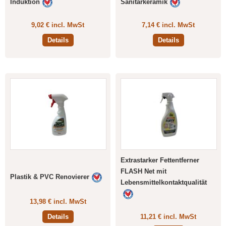
Induktion
Sanitärkeramik
9,02 € incl. MwSt
7,14 € incl. MwSt
Details
Details
Extrastarker Fettentferner
FLASH Net mit
Plastik & PVC Renovierer
Lebensmittelkontaktqualität
13,98 € incl. MwSt
Details
11,21 € incl. MwSt