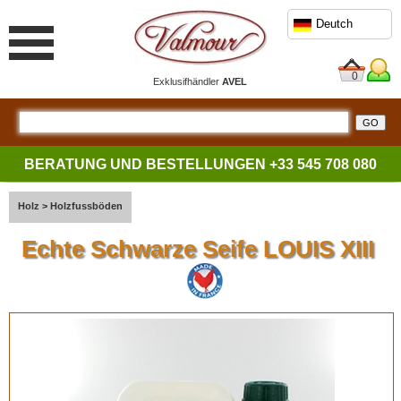
Deutch
0
Exklusifhändler
AVEL
BERATUNG UND BESTELLUNGEN
+33 545 708 080
Holz
>
Holzfussböden
Echte Schwarze Seife LOUIS XIII