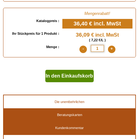
Mengenrabatt!
Katalogpreis :
36,40 €
incl. MwSt
Ihr Stückpreis für 1 Produkt :
36,09
€ incl. MwSt
( 7,22 €/L )
Menge :
-
+
In den Einkaufskorb
geben
Die unentbehrlichen
Beratungskarten
Kundenkommentar