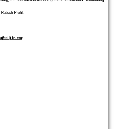
-Rutsch-Profil.
uβteil) in cm
: