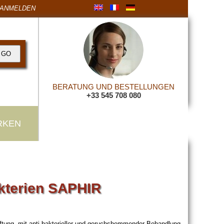
ANMELDEN
BERATUNG UND BESTELLUNGEN
+33 545 708 080
RKEN
kterien SAPHIR
 Lüftung, mit anti-bakterieller und geruchshemmender Behandlung