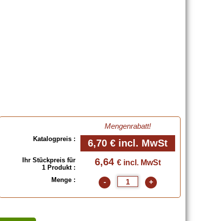
Mengenrabatt!
Katalogpreis :
6,70 €
incl. MwSt
Ihr Stückpreis für
6,64
€ incl. MwSt
1 Produkt :
Menge :
-
+