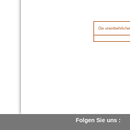
Die unentbehrliche
Folgen Sie uns :