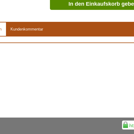
In den Einkaufskorb geb
n
Kundenkommentar