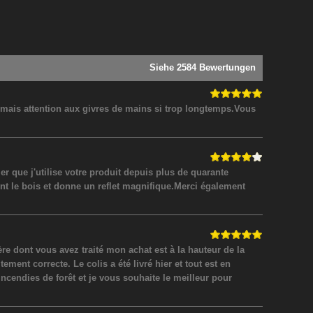
Siehe 2584 Bewertungen
! mais attention aux givres de mains si trop longtemps.Vous
 que j'utilise votre produit depuis plus de quarante
nt le bois et donne un reflet magnifique.Merci également
 dont vous avez traité mon achat est à la hauteur de la
ment correcte. Le colis a été livré hier et tout est en
incendies de forêt et je vous souhaite le meilleur pour