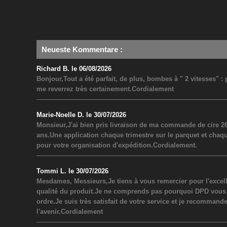
Neueste Kommentare
:
Richard B. le 06/08/2026
Bonjour,Tout a été parfait, de plus, bombes à " 2 vitesses" 
me reverrez très certainement.Cordialement
Marie-Noelle D. le 30/07/2026
Monsieur,J'ai bien pris livraison de ma commande de cire 26
ans.Une application chaque trimestre sur le parquet et chaq
pour votre organisation d'expédition.Cordialement.
Tommi L. le 30/07/2026
Mesdames, Messieurs,Je tiens à vous remercier pour l'excel
qualité du produit.Je ne comprends pas pourquoi DPD vous a inf
ordre.Je suis très satisfait de votre service et je recommand
l'avenir.Cordialement