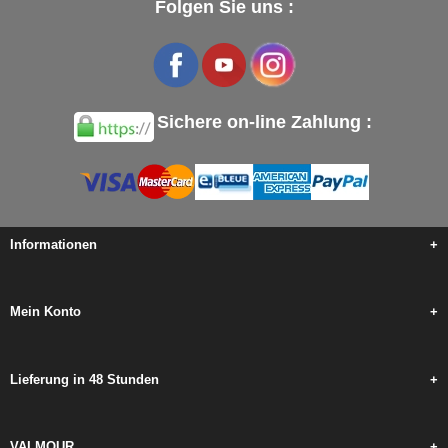
Folgen Sie uns :
Sichere on-line Zahlung :
Informationen
+
Mein Konto
+
Lieferung in 48 Stunden
+
VALMOUR
+