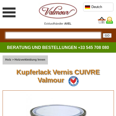
Deutch
0
Exklusifhändler
AVEL
BERATUNG UND BESTELLUNGEN
+33 545 708 080
Holz
>
Holzverkleidung Innen
Kupferlack Vernis CUIVRE
Valmour