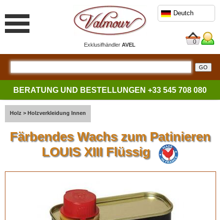
Deutch
0
Exklusifhändler
AVEL
BERATUNG UND BESTELLUNGEN
+33 545 708 080
Holz
>
Holzverkleidung Innen
Färbendes Wachs zum Patinieren
LOUIS XIII Flüssig