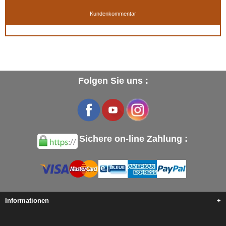
Kundenkommentar
Folgen Sie uns :
Sichere on-line Zahlung :
Informationen
+