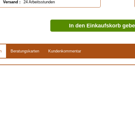
Versand :
24 Arbeitsstunden
In den Einkaufskorb geb
n
Beratungskarten
Kundenkommentar