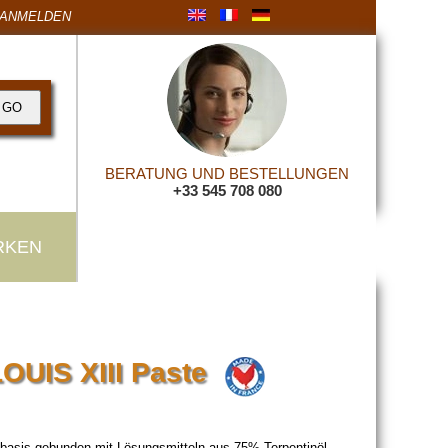
ANMELDEN
BERATUNG UND BESTELLUNGEN
+33 545 708 080
RKEN
OUIS XIII Paste
asis gebunden mit Lösungsmitteln aus 75% Terpentinöl.