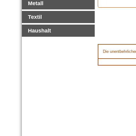
Metall
Textil
Haushalt
Die unentbehrliche