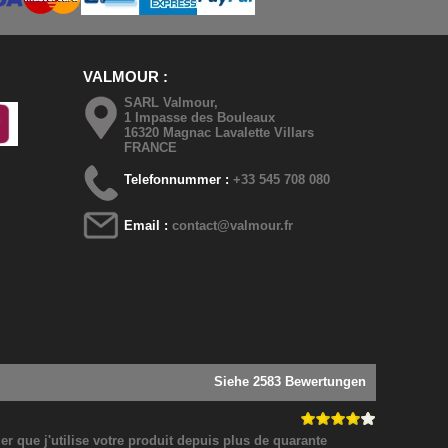
VALMOUR
SARL Valmour,
1 Impasse des Bouleaux
16320 Magnac Lavalette Villars
FRANCE
Telefonnummer :
+33 545 708 080
Email :
contact@valmour.fr
Siehe 2583 Bewertungen
 que j'utilise votre produit depuis plus de quarante