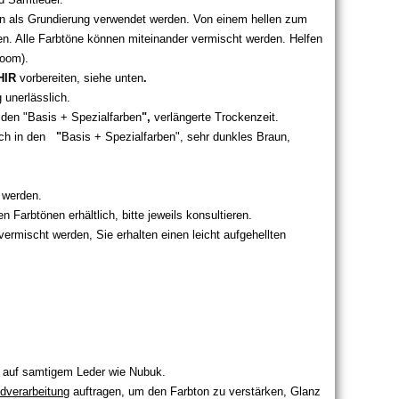
nn als Grundierung verwendet werden. Von einem hellen zum
en. Alle Farbtöne können miteinander vermischt werden. Helfen
Zoom).
HIR
vorbereiten, siehe unten
.
 unerlässlich.
n den "Basis + Spezialfarben
",
verlängerte Trockenzeit.
ich in den
"
Basis + Spezialfarben", sehr dunkles Braun,
 werden.
 Farbtönen erhältlich, bitte jeweils konsultieren.
ermischt werden, Sie erhalten einen leicht aufgehellten
. auf samtigem Leder wie Nubuk.
dverarbeitung
auftragen, um den Farbton zu verstärken, Glanz