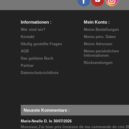
Informationen
Mein Konto
Wer sind wir?
Meine Bestellungen
Kontakt
Meine pers. Daten
Häufig gestellte Fragen
Meine Adressen
AGB
Meine persönlichen
Informationen
Das goldene Buch
Rücksendungen
Partner
Datenschutzrichtlinie
Neueste Kommentare
:
Marie-Noelle D. le 30/07/2026
Monsieur,J'ai bien pris livraison de ma commande de cire 26