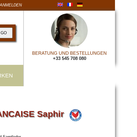
ANMELDEN
BERATUNG UND BESTELLUNGEN
+33 545 708 080
RKEN
RANCAISE Saphir
nd Samtleder.