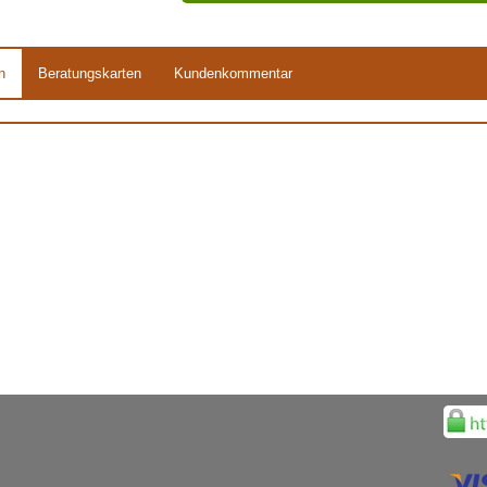
n
Beratungskarten
Kundenkommentar