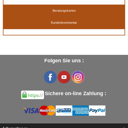
Beratungskarten
Kundenkommentar
Verfügbar in
: 50 ml, 50 ml (Basis +Spezialfarben), 500 ml, 500 ml (Basis +
Spezialfarben), 500 ml TIEFSCHWARZ, 1 Liter, 1 Liter TIEFSCHWARZ, 5 Liter, 5 Liter
(Basis + Spezialfarben), 5 Liter TIEFSCHWARZ
EAN :
3324010814004
Folgen Sie uns :
Sichere on-line Zahlung :