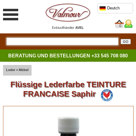
Deutch
0
Exklusifhändler
AVEL
BERATUNG UND BESTELLUNGEN
+33 545 708 080
Leder
>
Möbel
Flüssige Lederfarbe TEINTURE
FRANCAISE Saphir