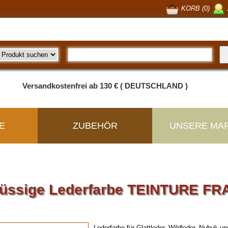
KORB (0)
Versandkostenfrei ab 130 € ( DEUTSCHLAND )
E
ZUBEHÖR
UNSERE MA
lüssige Lederfarbe TEINTURE F
Lederfarbe für Glattleder, Wildleder, Nubuk u