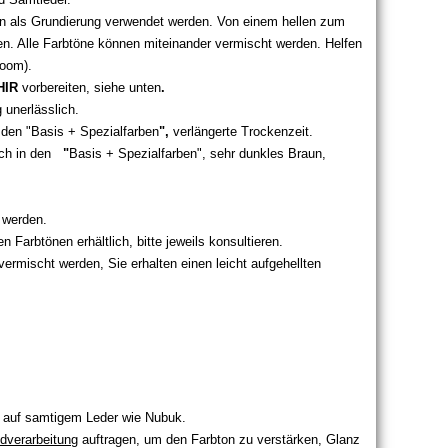
nn als Grundierung verwendet werden. Von einem hellen zum
en. Alle Farbtöne können miteinander vermischt werden. Helfen
Zoom).
HIR
vorbereiten, siehe unten
.
 unerlässlich.
n den "Basis + Spezialfarben
",
verlängerte Trockenzeit.
ich in den
"
Basis + Spezialfarben", sehr dunkles Braun,
 werden.
 Farbtönen erhältlich, bitte jeweils konsultieren.
ermischt werden, Sie erhalten einen leicht aufgehellten
. auf samtigem Leder wie Nubuk.
dverarbeitung
auftragen, um den Farbton zu verstärken, Glanz