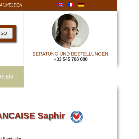
ANMELDEN
BERATUNG UND BESTELLUNGEN
+33 545 708 080
RKEN
RANCAISE Saphir
nd Samtleder.