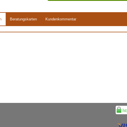
n
Beratungskarten
Kundenkommentar