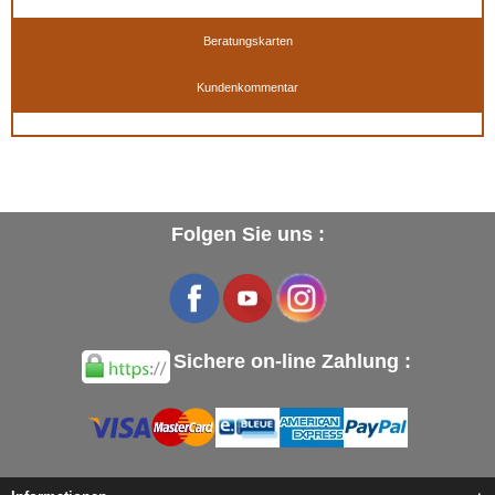
Beratungskarten
Kundenkommentar
Verfügbar in
: 50 ml, 50 ml (Basis +Spezialfarben), 500 ml, 500 ml (Basis +
Spezialfarben), 500 ml TIEFSCHWARZ, 1 Liter, 1 Liter TIEFSCHWARZ, 5 Liter, 5 Liter
(Basis + Spezialfarben), 5 Liter TIEFSCHWARZ
EAN :
3324010814066
Folgen Sie uns :
Sichere on-line Zahlung :