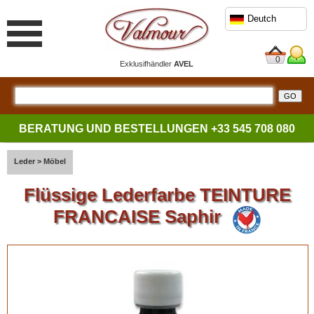
Deutch
0
Exklusifhändler
AVEL
BERATUNG UND BESTELLUNGEN
+33 545 708 080
Leder
>
Möbel
Flüssige Lederfarbe TEINTURE
FRANCAISE Saphir