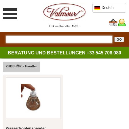
Deutch
0
Exklusifhändler
AVEL
BERATUNG UND BESTELLUNGEN
+33 545 708 080
ZUBEHÖR
>
Händler
Wassertropfenspender