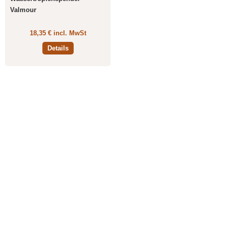
Valmour
18,35 € incl. MwSt
Details