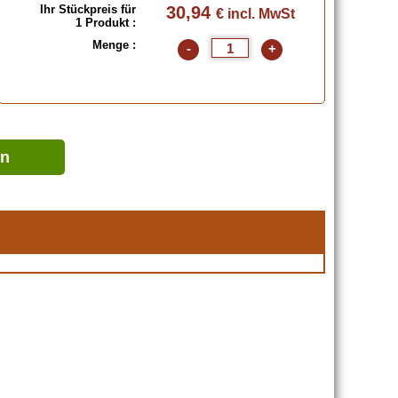
Ihr Stückpreis für
30,94
€ incl. MwSt
1 Produkt :
Menge :
-
+
en