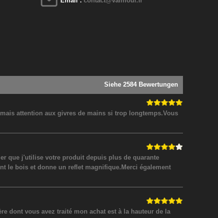
Email :
contact@valmour.fr
Siehe 2584 Bewertungen
! mais attention aux givres de mains si trop longtemps.Vous
 que j'utilise votre produit depuis plus de quarante
nt le bois et donne un reflet magnifique.Merci également
 dont vous avez traité mon achat est à la hauteur de la