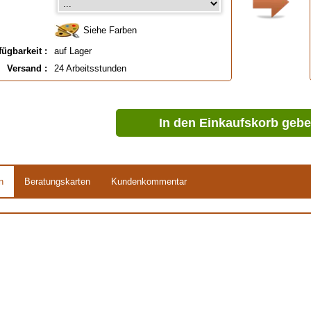
mit 100 Handschuhen 12 (XXXL)
Siehe Farben
fügbarkeit :
auf Lager
Versand :
24 Arbeitsstunden
In den Einkaufskorb geb
n
Beratungskarten
Kundenkommentar