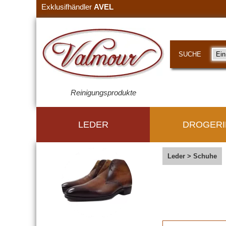
Exklusifhändler
AVEL
SUCHE
Reinigungsprodukte
LEDER
DROGERI
Leder
>
Schuhe