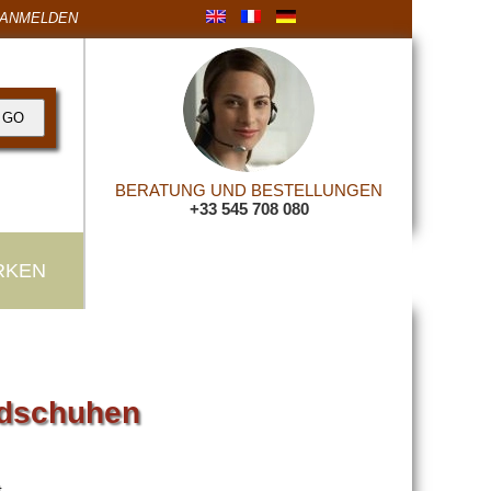
ANMELDEN
BERATUNG UND BESTELLUNGEN
+33 545 708 080
RKEN
andschuhen
.