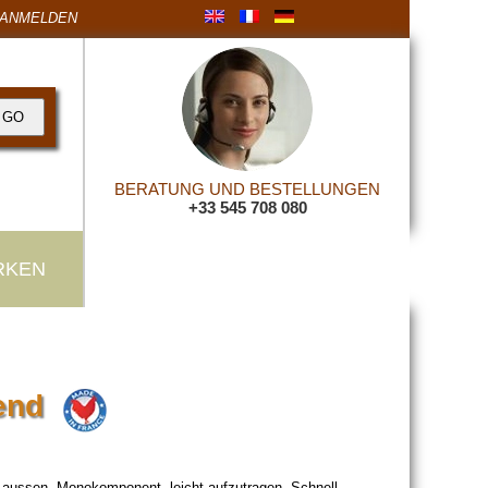
ANMELDEN
BERATUNG UND BESTELLUNGEN
+33 545 708 080
RKEN
zend
d aussen. Monokomponent, leicht aufzutragen. Schnell