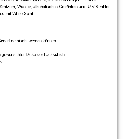
 Kratzern, Wasser, alkoholischen Getränken und U.V.Strahlen.
s mit White Spirit.
i Bedarf gemischt werden können.
h gewünschter Dicke der Lackschicht.
e.
r