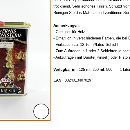
trocknend. Sehr schönes Finish. Schützt vor
Reinigen Sie das Material und verdünnen Sie e
Anmerkungen
:
- Geeignet für Holz
- Erhältlich in verschiedenen Farben, die be
- Verbrauch ca. 12-16 m²/Liter/ Schicht.
- Zum Auftragen in 1 oder 2 Schichten je nac
- Aufzutragen mit Bürste( Pinsel ) oder Pistol
Verfügbar in
: 125 ml, 250 ml, 500 ml, 1 Lite
EAN :
3324013407029