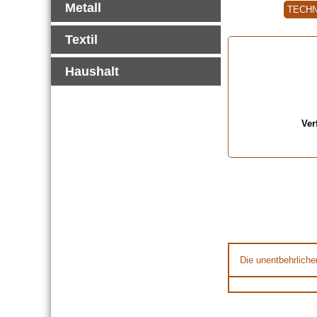
Metall
TECHN
Textil
Haushalt
Ver
Die unentbehrliche