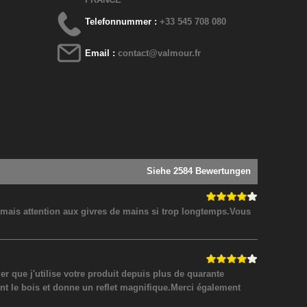
Telefonnummer :
+33 545 708 080
Email :
contact@valmour.fr
Siehe 2584 Bewertungen
! mais attention aux givres de mains si trop longtemps.Vous
 que j'utilise votre produit depuis plus de quarante
nt le bois et donne un reflet magnifique.Merci également