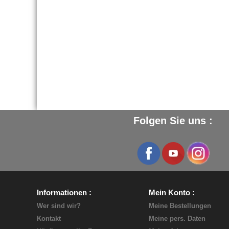
Folgen Sie uns :
Informationen
Mein Konto
Wer sind wir?
Meine Bestellungen
Kontakt
Meine pers. Daten