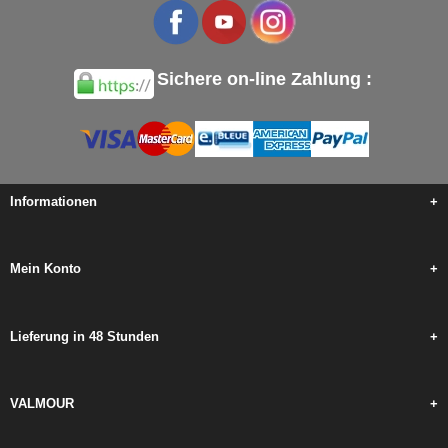
Sichere on-line Zahlung :
Informationen
+
Mein Konto
+
Lieferung in 48 Stunden
+
VALMOUR
+