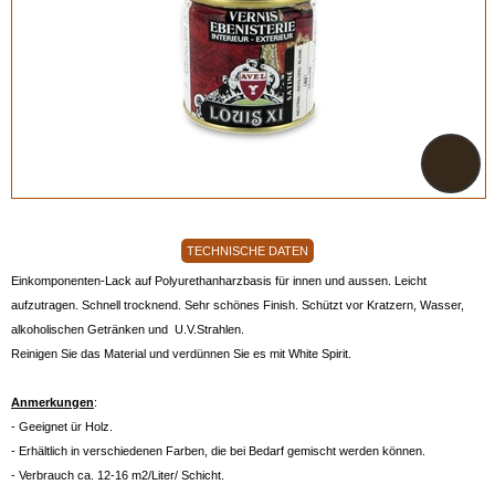
TECHNISCHE DATEN
Einkomponenten-Lack auf Polyurethanharzbasis für innen und aussen. Leicht
aufzutragen. Schnell trocknend. Sehr schönes Finish. Schützt vor Kratzern, Wasser,
alkoholischen Getränken und U.V.Strahlen.
Reinigen Sie das Material und verdünnen Sie es mit White Spirit.
Anmerkungen
:
- Geeignet ür Holz.
- Erhältlich in verschiedenen Farben, die bei Bedarf gemischt werden können.
- Verbrauch ca. 12-16 m2/Liter/ Schicht.