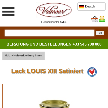
Deutch
0
Exklusifhändler
AVEL
BERATUNG UND BESTELLUNGEN
+33 545 708 080
Holz
>
Holzverkleidung Innen
Lack LOUIS XIII Satiniert