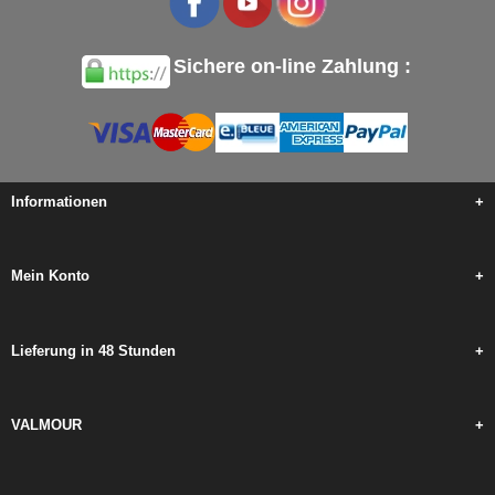
Sichere on-line Zahlung :
Informationen
+
Mein Konto
+
Lieferung in 48 Stunden
+
VALMOUR
+