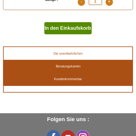
-
+
In den Einkaufskorb
geben
Die unentbehrlichen
Beratungskarten
Kundenkommentar
Folgen Sie uns :