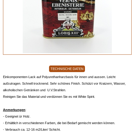
TECHNISCHE DATEN
Einkomponenten-Lack auf Polyurethanharzbasis für innen und aussen. Leicht
aufzutragen. Schnell trocknend. Sehr schönes Finish. Schützt vor Kratzern, Wasser,
alkoholischen Getränken und U.V.Strahlen.
Reinigen Sie das Material und verdünnen Sie es mit White Spirit.
Anmerkungen
:
- Geeignet ür Holz.
- Erhältlich in verschiedenen Farben, die bei Bedarf gemischt werden können.
- Verbrauch ca. 12-16 m2/Liter/ Schicht.