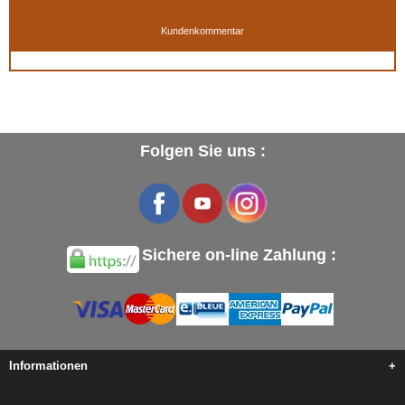
Kundenkommentar
Folgen Sie uns :
Sichere on-line Zahlung :
Informationen
+