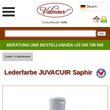
Deutch
0
Exklusifhändler
AVEL
BERATUNG UND BESTELLUNGEN
+33 545 708 080
Leder
>
Lederwaren
Lederfarbe JUVACUIR Saphir