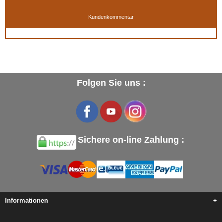
Kundenkommentar
Folgen Sie uns :
Sichere on-line Zahlung :
Informationen
+