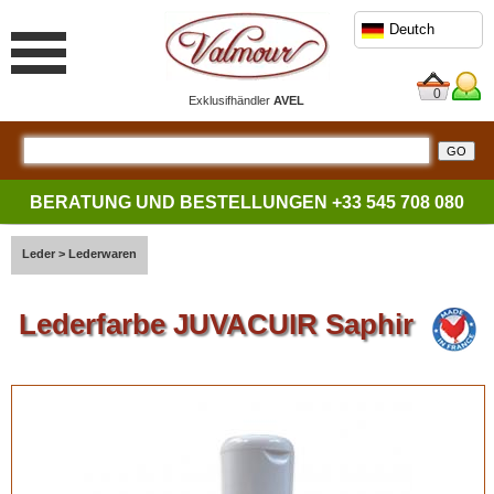
Deutch
0
Exklusifhändler
AVEL
BERATUNG UND BESTELLUNGEN
+33 545 708 080
Leder
>
Lederwaren
Lederfarbe JUVACUIR Saphir