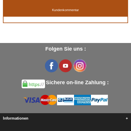
Kundenkommentar
Folgen Sie uns :
Sichere on-line Zahlung :
Informationen
+