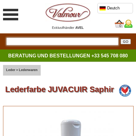
Deutch
0
Exklusifhändler
AVEL
BERATUNG UND BESTELLUNGEN
+33 545 708 080
Leder
>
Lederwaren
Lederfarbe JUVACUIR Saphir