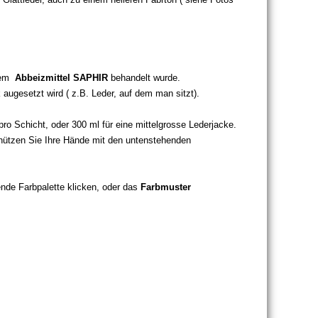
 dem
Abbeizmittel SAPHIR
behandelt wurde.
augesetzt wird ( z.B. Leder, auf dem man sitzt).
pro Schicht, oder 300 ml für eine mittelgrosse Lederjacke.
Schützen Sie Ihre Hände mit den untenstehenden
ende Farbpalette klicken, oder das
Farbmuster