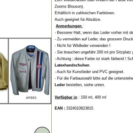
Zooms Blouson).
Erhältlich in zahlreichen Farbtönen.
Auch geeignet für Absätze.
Anmerkungen
:
- Besserer Halt, wenn das Leder vorher mit
- Zu vermeiden auf Leder, das grossem Druck 
- Nicht für Wildleder verwenden !
- Sie brauchen ungefähr 200 ml pro Sitzplatz 
- Achtung : diese Farbe ist stark färbend ! 
Latexhandschuhen
.
- Auch für Kunstleder und PVC geeignet.
- Für die Farbauswahl bitte auf die untensteh
Leder
bestellen, siehe unten.
Verfügbar in
: 150 ml, 400 ml
EAN :
3324010823815