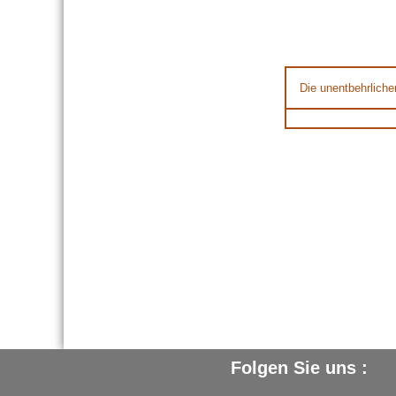
Die unentbehrliche
Folgen Sie uns :