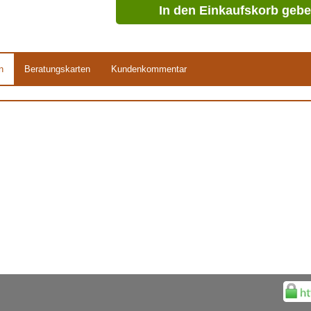
In den Einkaufskorb geb
n
Beratungskarten
Kundenkommentar