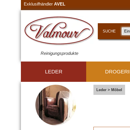
Exklusifhändler
AVEL
SUCHE
Reinigungsprodukte
LEDER
DROGERI
Leder
>
Möbel