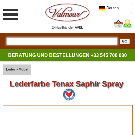
Deutch
0
Exklusifhändler
AVEL
BERATUNG UND BESTELLUNGEN
+33 545 708 080
Leder
>
Möbel
Lederfarbe Tenax Saphir Spray