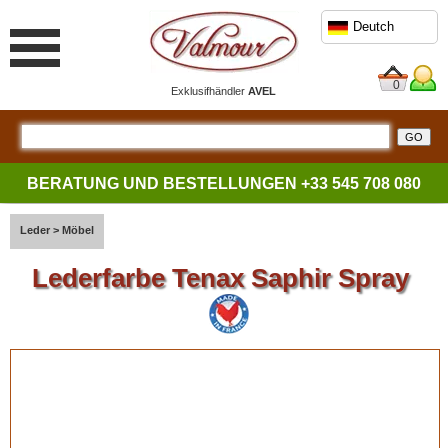
Deutch
0
Exklusifhändler
AVEL
BERATUNG UND BESTELLUNGEN
+33 545 708 080
Leder
>
Möbel
Lederfarbe Tenax Saphir Spray