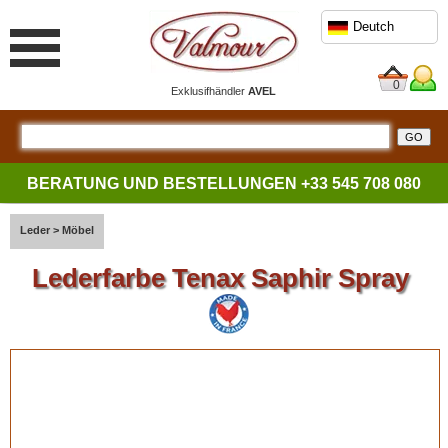
Deutch
0
Exklusifhändler
AVEL
BERATUNG UND BESTELLUNGEN
+33 545 708 080
Leder
>
Möbel
Lederfarbe Tenax Saphir Spray