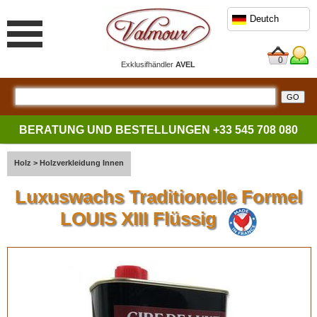
Deutch
0
Exklusifhändler
AVEL
BERATUNG UND BESTELLUNGEN
+33 545 708 080
Holz
>
Holzverkleidung Innen
Luxuswachs Traditionelle Formel
LOUIS XIII Flüssig