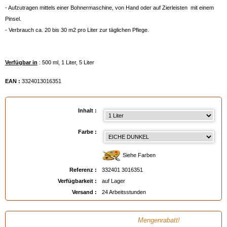
- Aufzutragen mittels einer Bohnermaschine, von Hand oder auf Zierleisten mit einem
Pinsel.
- Verbrauch ca. 20 bis 30 m2 pro Liter zur täglichen Pflege.
Verfügbar in
: 500 ml, 1 Liter, 5 Liter
EAN :
3324013016351
Inhalt :
Farbe :
Siehe Farben
Referenz :
332401 3016351
Verfügbarkeit :
auf Lager
Versand :
24 Arbeitsstunden
Mengenrabatt!