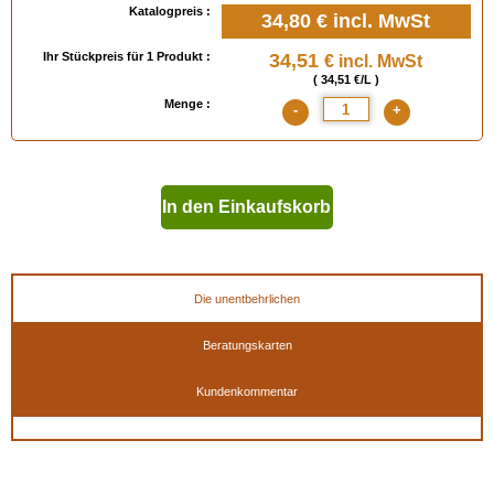
Katalogpreis :
34,80 €
incl. MwSt
Ihr Stückpreis für 1 Produkt :
34,51
€ incl. MwSt
( 34,51 €/L )
Menge :
-
+
In den Einkaufskorb
geben
Die unentbehrlichen
Beratungskarten
Kundenkommentar